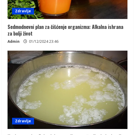
Zdravlje
Sedmodnevni plan za čišćenje organizma: Alkalna ishrana
za bolji život
Admin
01/12/2024 23:46
Zdravlje