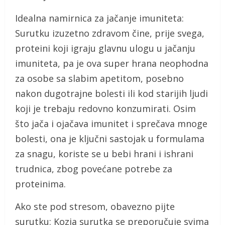
Idealna namirnica za jačanje imuniteta:
Surutku izuzetno zdravom čine, prije svega,
proteini koji igraju glavnu ulogu u jačanju
imuniteta, pa je ova super hrana neophodna
za osobe sa slabim apetitom, posebno
nakon dugotrajne bolesti ili kod starijih ljudi
koji je trebaju redovno konzumirati. Osim
što jača i ojačava imunitet i sprečava mnoge
bolesti, ona je ključni sastojak u formulama
za snagu, koriste se u bebi hrani i ishrani
trudnica, zbog povećane potrebe za
proteinima.
Ako ste pod stresom, obavezno pijte
surutku: Kozja surutka se preporučuje svima