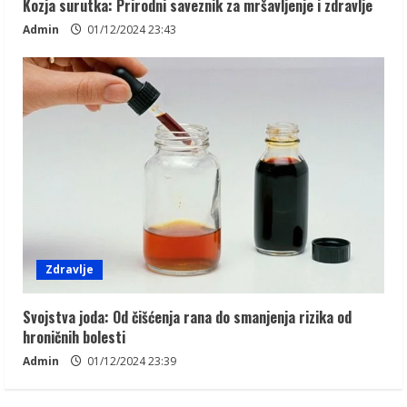
Kozja surutka: Prirodni saveznik za mršavljenje i zdravlje
Admin
01/12/2024 23:43
Zdravlje
Svojstva joda: Od čišćenja rana do smanjenja rizika od
hroničnih bolesti
Admin
01/12/2024 23:39