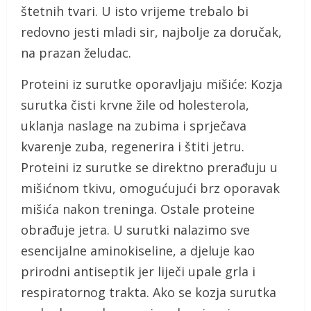
štetnih tvari. U isto vrijeme trebalo bi
redovno jesti mladi sir, najbolje za doručak,
na prazan želudac.
Proteini iz surutke oporavljaju mišiće: Kozja
surutka čisti krvne žile od holesterola,
uklanja naslage na zubima i sprječava
kvarenje zuba, regenerira i štiti jetru.
Proteini iz surutke se direktno prerađuju u
mišićnom tkivu, omogućujući brz oporavak
mišića nakon treninga. Ostale proteine
obrađuje jetra. U surutki nalazimo sve
esencijalne aminokiseline, a djeluje kao
prirodni antiseptik jer liječi upale grla i
respiratornog trakta. Ako se kozja surutka