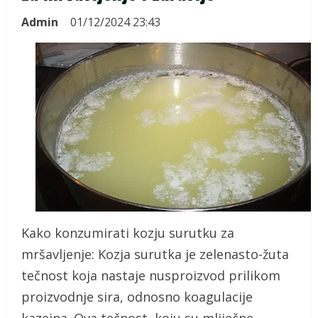
Admin
01/12/2024 23:43
Kako konzumirati kozju surutku za
mršavljenje: Kozja surutka je zelenasto-žuta
tečnost koja nastaje nusproizvod prilikom
proizvodnje sira, odnosno koagulacije