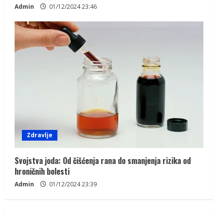
Admin
01/12/2024 23:46
Zdravlje
Svojstva joda: Od čišćenja rana do smanjenja rizika od
hroničnih bolesti
Admin
01/12/2024 23:39