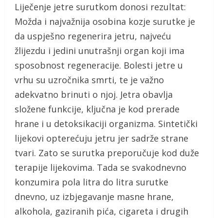
Liječenje jetre surutkom donosi rezultat:
Možda i najvažnija osobina kozje surutke je
da uspješno regenerira jetru, najveću
žlijezdu i jedini unutrašnji organ koji ima
sposobnost regeneracije. Bolesti jetre u
vrhu su uzročnika smrti, te je važno
adekvatno brinuti o njoj. Jetra obavlja
složene funkcije, ključna je kod prerade
hrane i u detoksikaciji organizma. Sintetički
lijekovi opterećuju jetru jer sadrže strane
tvari. Zato se surutka preporučuje kod duže
terapije lijekovima. Tada se svakodnevno
konzumira pola litra do litra surutke
dnevno, uz izbjegavanje masne hrane,
alkohola, gaziranih pića, cigareta i drugih