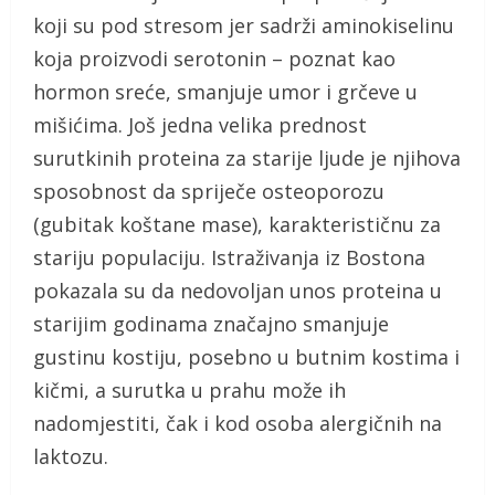
koji su pod stresom jer sadrži aminokiselinu
koja proizvodi serotonin – poznat kao
hormon sreće, smanjuje umor i grčeve u
mišićima. Još jedna velika prednost
surutkinih proteina za starije ljude je njihova
sposobnost da spriječe osteoporozu
(gubitak koštane mase), karakterističnu za
stariju populaciju. Istraživanja iz Bostona
pokazala su da nedovoljan unos proteina u
starijim godinama značajno smanjuje
gustinu kostiju, posebno u butnim kostima i
kičmi, a surutka u prahu može ih
nadomjestiti, čak i kod osoba alergičnih na
laktozu.