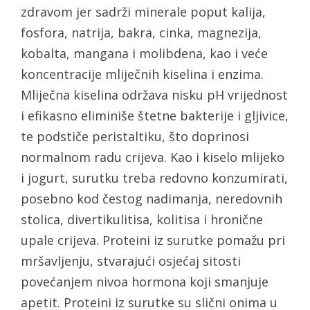
zdravom jer sadrži minerale poput kalija,
fosfora, natrija, bakra, cinka, magnezija,
kobalta, mangana i molibdena, kao i veće
koncentracije mliječnih kiselina i enzima.
Mliječna kiselina održava nisku pH vrijednost
i efikasno eliminiše štetne bakterije i gljivice,
te podstiče peristaltiku, što doprinosi
normalnom radu crijeva. Kao i kiselo mlijeko
i jogurt, surutku treba redovno konzumirati,
posebno kod čestog nadimanja, neredovnih
stolica, divertikulitisa, kolitisa i hronične
upale crijeva. Proteini iz surutke pomažu pri
mršavljenju, stvarajući osjećaj sitosti
povećanjem nivoa hormona koji smanjuje
apetit. Proteini iz surutke su slični onima u