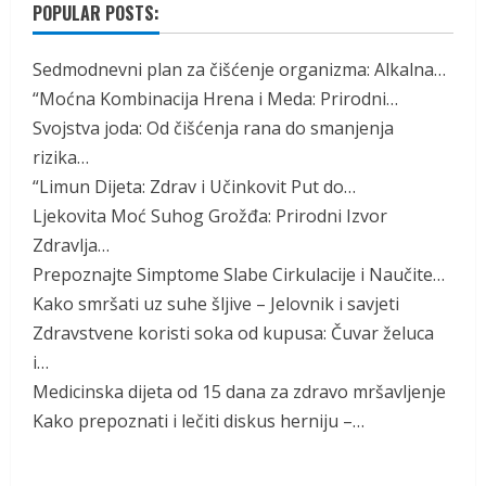
POPULAR POSTS:
Sedmodnevni plan za čišćenje organizma: Alkalna…
“Moćna Kombinacija Hrena i Meda: Prirodni…
Svojstva joda: Od čišćenja rana do smanjenja
rizika…
“Limun Dijeta: Zdrav i Učinkovit Put do…
Ljekovita Moć Suhog Grožđa: Prirodni Izvor
Zdravlja…
Prepoznajte Simptome Slabe Cirkulacije i Naučite…
Kako smršati uz suhe šljive – Jelovnik i savjeti
Zdravstvene koristi soka od kupusa: Čuvar želuca
i…
Medicinska dijeta od 15 dana za zdravo mršavljenje
Kako prepoznati i lečiti diskus herniju –…