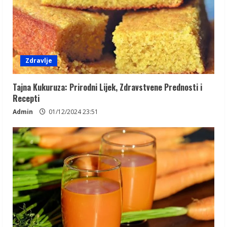
Zdravlje
Tajna Kukuruza: Prirodni Lijek, Zdravstvene Prednosti i
Recepti
Admin
01/12/2024 23:51