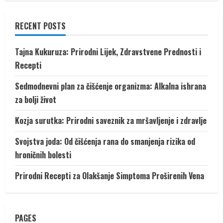
RECENT POSTS
Tajna Kukuruza: Prirodni Lijek, Zdravstvene Prednosti i
Recepti
Sedmodnevni plan za čišćenje organizma: Alkalna ishrana
za bolji život
Kozja surutka: Prirodni saveznik za mršavljenje i zdravlje
Svojstva joda: Od čišćenja rana do smanjenja rizika od
hroničnih bolesti
Prirodni Recepti za Olakšanje Simptoma Proširenih Vena
PAGES