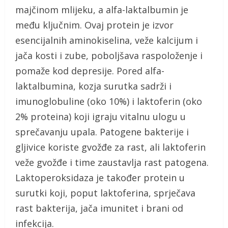
majčinom mlijeku, a alfa-laktalbumin je
među ključnim. Ovaj protein je izvor
esencijalnih aminokiselina, veže kalcijum i
jača kosti i zube, poboljšava raspoloženje i
pomaže kod depresije. Pored alfa-
laktalbumina, kozja surutka sadrži i
imunoglobuline (oko 10%) i laktoferin (oko
2% proteina) koji igraju vitalnu ulogu u
sprečavanju upala. Patogene bakterije i
gljivice koriste gvožđe za rast, ali laktoferin
veže gvožđe i time zaustavlja rast patogena.
Laktoperoksidaza je također protein u
surutki koji, poput laktoferina, sprječava
rast bakterija, jača imunitet i brani od
infekcija.