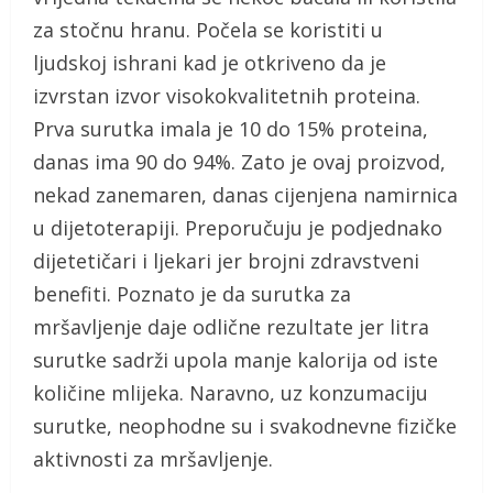
za stočnu hranu. Počela se koristiti u
ljudskoj ishrani kad je otkriveno da je
izvrstan izvor visokokvalitetnih proteina.
Prva surutka imala je 10 do 15% proteina,
danas ima 90 do 94%. Zato je ovaj proizvod,
nekad zanemaren, danas cijenjena namirnica
u dijetoterapiji. Preporučuju je podjednako
dijetetičari i ljekari jer brojni zdravstveni
benefiti. Poznato je da surutka za
mršavljenje daje odlične rezultate jer litra
surutke sadrži upola manje kalorija od iste
količine mlijeka. Naravno, uz konzumaciju
surutke, neophodne su i svakodnevne fizičke
aktivnosti za mršavljenje.